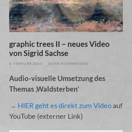
graphic trees II – neues Video
von Sigrid Sachse
6. FEBRUAR 2023
/
KEINE KOMMENTARE
Audio-visuelle Umsetzung des
Themas ‚Waldsterben‘
→
HIER geht es direkt zum Video
auf
YouTube (externer Link)