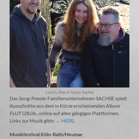
Laurin, Sina & Georg Sachse
Das Song-Poesie-Familienunternehmen SACHSE spielt
Ausschnitte aus dem in Kürze erscheinenden Album
FLUT (28.06., online auf allen gängigen Plattformen,
Links zur Musik gibts
→ HIER
).
Musikfestival Köln-Rath/Heumar