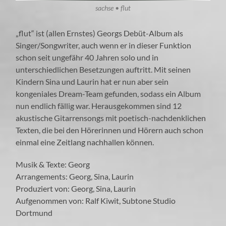
sachse • flut
„flut“ ist (allen Ernstes) Georgs Debüt-Album als
Singer/Songwriter, auch wenn er in dieser Funktion
schon seit ungefähr 40 Jahren solo und in
unterschiedlichen Besetzungen auftritt. Mit seinen
Kindern Sina und Laurin hat er nun aber sein
kongeniales Dream-Team gefunden, sodass ein Album
nun endlich fällig war. Herausgekommen sind 12
akustische Gitarrensongs mit poetisch-nachdenklichen
Texten, die bei den Hörerinnen und Hörern auch schon
einmal eine Zeitlang nachhallen können.
Musik & Texte: Georg
Arrangements: Georg, Sina, Laurin
Produziert von: Georg, Sina, Laurin
Aufgenommen von: Ralf Kiwit, Subtone Studio
Dortmund