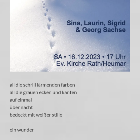
all die schrill lärmenden farben
all die grauen ecken und kanten
auf einmal
über nacht
bedeckt mit weißer stille
ein wunder