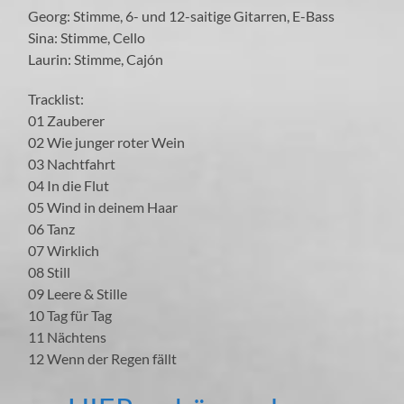
Georg: Stimme, 6- und 12-saitige Gitarren, E-Bass
Sina: Stimme, Cello
Laurin: Stimme, Cajón
Tracklist:
01 Zauberer
02 Wie junger roter Wein
03 Nachtfahrt
04 In die Flut
05 Wind in deinem Haar
06 Tanz
07 Wirklich
08 Still
09 Leere & Stille
10 Tag für Tag
11 Nächtens
12 Wenn der Regen fällt