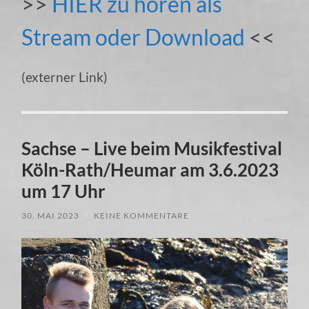
>>
HIER zu hören als
Stream oder Download
<<
(externer Link)
Sachse – Live beim Musikfestival
Köln-Rath/Heumar am 3.6.2023
um 17 Uhr
30. MAI 2023
/
KEINE KOMMENTARE