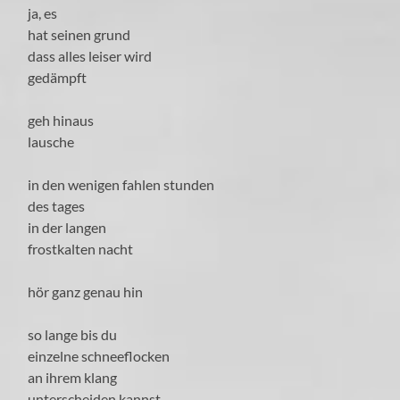
ja, es
hat seinen grund
dass alles leiser wird
gedämpft
geh hinaus
lausche
in den wenigen fahlen stunden
des tages
in der langen
frostkalten nacht
hör ganz genau hin
so lange bis du
einzelne schneeflocken
an ihrem klang
unterscheiden kannst