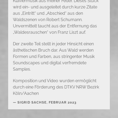
Klaviermusik aus meiner Feder. Dieses Stück
wird ein- und ausgeleitet durch kurze Zitate
aus „Eintritt“ und „Abschied“ aus den
Waldszenen von Robert Schumann.
Unvermittelt taucht aus der Entfernung das
„Waldesrauschen“ von Franz Liszt auf.
Der zweite Teil stellt in jeder Hinsicht einen
ästhetischen Bruch dar. Aus Wald werden
Formen und Farben, aus stringenter Musik
Soundscapes und digital verfremdete
Samples.
Komposition und Video wurden ermöglicht
durch eine Förderung des DTKV NRW Bezirk
Köln/Aachen
SIGRID SACHSE, FEBRUAR 2023