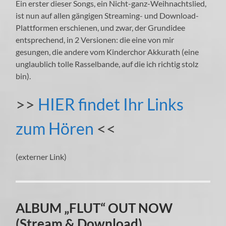
Ein erster dieser Songs, ein Nicht-ganz-Weihnachtslied,
ist nun auf allen gängigen Streaming- und Download-
Plattformen erschienen, und zwar, der Grundidee
entsprechend, in 2 Versionen: die eine von mir
gesungen, die andere vom Kinderchor Akkurath (eine
unglaublich tolle Rasselbande, auf die ich richtig stolz
bin).
>>
HIER findet Ihr Links
zum Hören
<<
(externer Link)
ALBUM „FLUT“ OUT NOW
(Stream & Download)