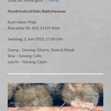
Links zur Musik gibts
→ HIER
).
Musikfestival Köln-Rath/Heumar
Kurt-Henn-Platz
Rösrather Str. 603, 51107 Köln
Samstag, 3. Juni 2023, 17:00 Uhr
Georg – Gesang, Gitarre; Texte & Musik
Sina – Gesang, Cello
Laurin – Gesang, Cajón