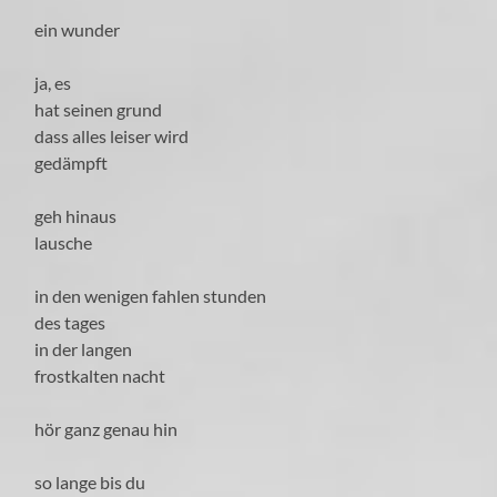
ein wunder
ja, es
hat seinen grund
dass alles leiser wird
gedämpft
geh hinaus
lausche
in den wenigen fahlen stunden
des tages
in der langen
frostkalten nacht
hör ganz genau hin
so lange bis du