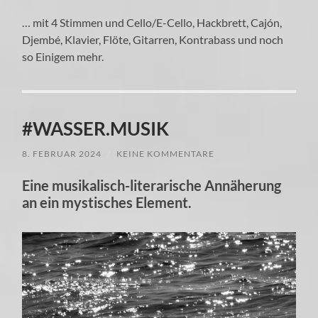
… mit 4 Stimmen und Cello/E-Cello, Hackbrett, Cajón,
Djembé, Klavier, Flöte, Gitarren, Kontrabass und noch
so Einigem mehr.
#WASSER.MUSIK
8. FEBRUAR 2024
/
KEINE KOMMENTARE
Eine musikalisch-literarische Annäherung
an ein mystisches Element.