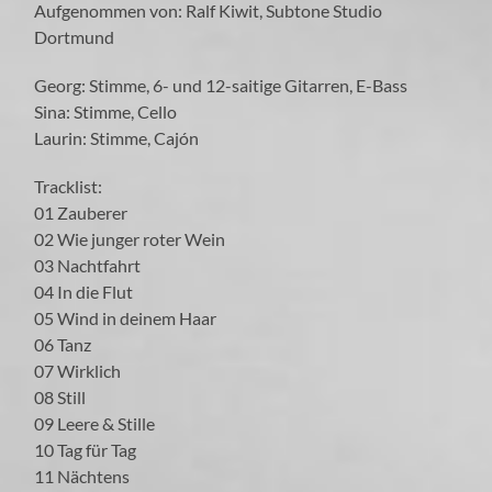
Aufgenommen von: Ralf Kiwit, Subtone Studio
Dortmund
Georg: Stimme, 6- und 12-saitige Gitarren, E-Bass
Sina: Stimme, Cello
Laurin: Stimme, Cajón
Tracklist:
01 Zauberer
02 Wie junger roter Wein
03 Nachtfahrt
04 In die Flut
05 Wind in deinem Haar
06 Tanz
07 Wirklich
08 Still
09 Leere & Stille
10 Tag für Tag
11 Nächtens