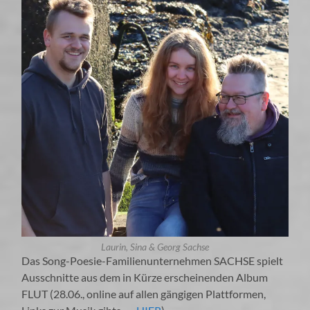
Laurin, Sina & Georg Sachse
Das Song-Poesie-Familienunternehmen SACHSE spielt
Ausschnitte aus dem in Kürze erscheinenden Album
FLUT (28.06., online auf allen gängigen Plattformen,