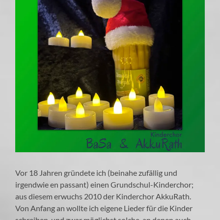
Vor 18 Jahren gründete ich (beinahe zufällig und
irgendwie en passant) einen Grundschul-Kinderchor;
aus diesem erwuchs 2010 der Kinderchor AkkuRath.
Von Anfang an wollte ich eigene Lieder für die Kinder
schreiben, und zwar möglichst solche, an denen auch