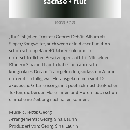
sachse • flut
„flut“ ist (allen Ernstes) Georgs Debüt-Album als
Singer/Songwriter, auch wenn er in dieser Funktion
schon seit ungefähr 40 Jahren solo und in
unterschiedlichen Besetzungen auftritt. Mit seinen
Kindern Sina und Laurin hat er nun aber sein
kongeniales Dream-Team gefunden, sodass ein Album
nun endlich fällig war. Herausgekommen sind 12
akustische Gitarrensongs mit poetisch-nachdenklichen
Texten, die bei den Hörerinnen und Hörern auch schon
einmal eine Zeitlang nachhallen können.
Musik & Texte: Georg
Arrangements: Georg, Sina, Laurin
Produziert von: Georg, Sina, Laurin